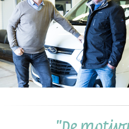
"De motivat