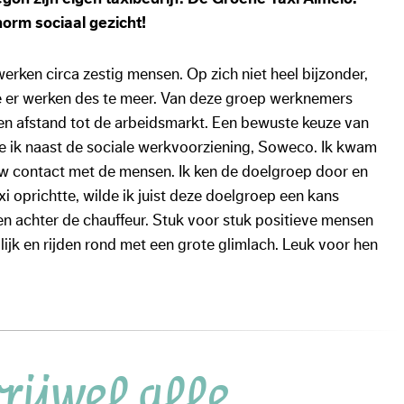
norm sociaal gezicht!
erken circa zestig mensen. Op zich niet heel bijzonder,
e er werken des te meer. Van deze groep werknemers
en afstand tot de arbeidsmarkt. Een bewuste keuze van
de ik naast de sociale werkvoorziening, Soweco. Ik kwam
uw contact met de mensen. Ik ken de doelgroep door en
i oprichtte, wilde ik juist deze doelgroep een kans
en achter de chauffeur. Stuk voor stuk positieve mensen
olijk en rijden rond met een grote glimlach. Leuk voor hen
vrijwel alle