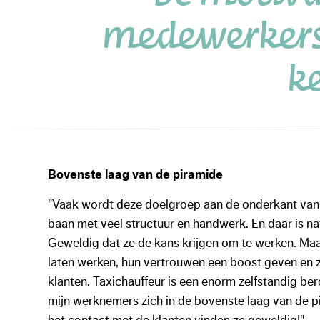
medewerkers 
k
Bovenste laag van de piramide
"Vaak wordt deze doelgroep aan de onderkant van 
baan met veel structuur en handwerk. En daar is nat
Geweldig dat ze de kans krijgen om te werken. Maar
laten werken, hun vertrouwen een boost geven en 
klanten. Taxichauffeur is een enorm zelfstandig b
mijn werknemers zich in de bovenste laag van de p
het contact met de klanten vinden ze geweldig!"