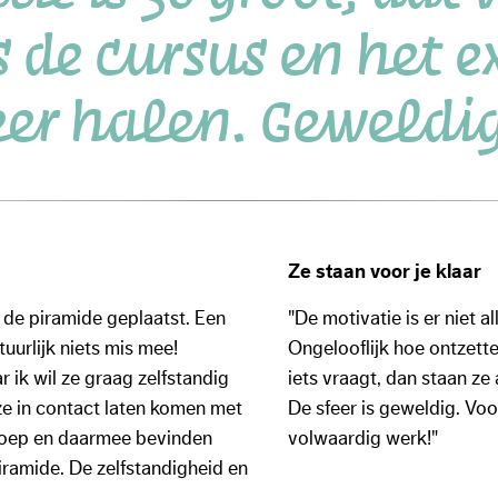
de cursus en het 
eer halen. Geweldig
Ze staan voor je klaar
de piramide geplaatst. Een
"De motivatie is er niet a
uurlijk niets mis mee!
Ongelooflijk hoe ontzette
 ik wil ze graag zelfstandig
iets vraagt, dan staan ze
ze in contact laten komen met
De sfeer is geweldig. Vo
eroep en daarmee bevinden
volwaardig werk!"
iramide. De zelfstandigheid en