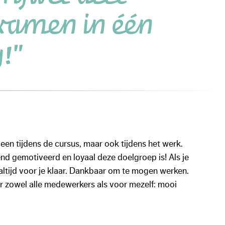
examen in één
!"
lleen tijdens de cursus, maar ook tijdens het werk.
nd gemotiveerd en loyaal deze doelgroep is! Als je
 altijd voor je klaar. Dankbaar om te mogen werken.
or zowel alle medewerkers als voor mezelf: mooi