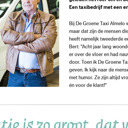
Een taxibedrijf met een e
Bij De Groene Taxi Almelo w
maar dat zijn de mensen di
heeft namelijk tweederde e
Bert: "Acht jaar lang woon
er over de vloer en had na
door. Toen ik De Groene Tax
geven. Ik kijk naar de mens
met humor. Ze zijn altijd vr
én voor de klant!"
ie is zo groot, dat 