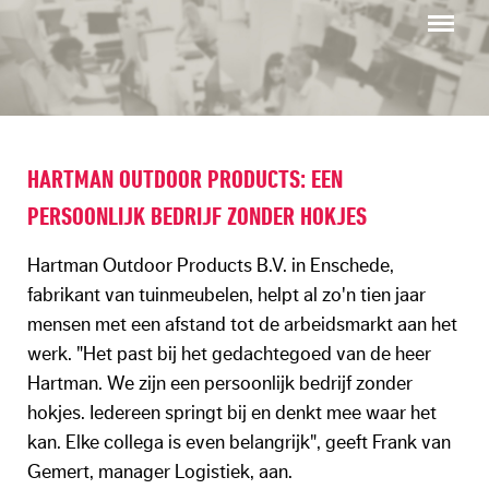
Menu
HARTMAN OUTDOOR PRODUCTS: EEN
PERSOONLIJK BEDRIJF ZONDER HOKJES
Hartman Outdoor Products B.V. in Enschede,
fabrikant van tuinmeubelen, helpt al zo'n tien jaar
mensen met een afstand tot de arbeidsmarkt aan het
werk. "Het past bij het gedachtegoed van de heer
Hartman. We zijn een persoonlijk bedrijf zonder
hokjes. Iedereen springt bij en denkt mee waar het
kan. Elke collega is even belangrijk", geeft Frank van
Gemert, manager Logistiek, aan.