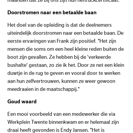
maanden dat ze bij ons zijn hun heftruckcertificaat."
Doorstromen naar een betaalde baan
Het doel van de opleiding is dat de deelnemers
uiteindelijk doorstromen naar een betaalde baan. De
eerste ervaringen van Frank zijn positief. "Het zijn
mensen die soms om een heel kleine reden buiten de
boot zijn gevallen. Ze hebben bij de 'verkeerde
bushalte' gestaan, zo zie ik het. Door ze net een klein
duwtje in de rug te geven en vooral door te werken
aan hun zelfvertrouwen, kunnen ze weer gewoon
meedraaien in de maatschappij."
Goud waard
Een mooi voorbeeld van een medewerker die via
Werkplein Twente binnenkwam en er helemaal zijn
draai heeft gevonden is Endy Jansen. "Het is