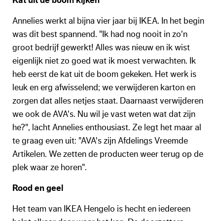
Kat uit de boom kijken
Annelies werkt al bijna vier jaar bij IKEA. In het begin
was dit best spannend. "Ik had nog nooit in zo'n
groot bedrijf gewerkt! Alles was nieuw en ik wist
eigenlijk niet zo goed wat ik moest verwachten. Ik
heb eerst de kat uit de boom gekeken. Het werk is
leuk en erg afwisselend; we verwijderen karton en
zorgen dat alles netjes staat. Daarnaast verwijderen
we ook de AVA's. Nu wil je vast weten wat dat zijn
he?", lacht Annelies enthousiast. Ze legt het maar al
te graag even uit: "AVA's zijn Afdelings Vreemde
Artikelen. We zetten de producten weer terug op de
plek waar ze horen".
Rood en geel
Het team van IKEA Hengelo is hecht en iedereen