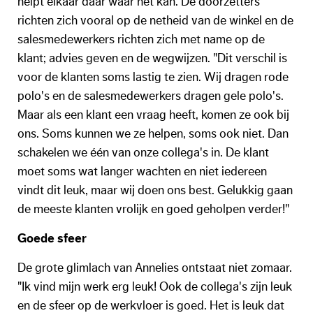
helpt elkaar daar waar het kan. De doorzetters
richten zich vooral op de netheid van de winkel en de
salesmedewerkers richten zich met name op de
klant; advies geven en de wegwijzen. "Dit verschil is
voor de klanten soms lastig te zien. Wij dragen rode
polo's en de salesmedewerkers dragen gele polo's.
Maar als een klant een vraag heeft, komen ze ook bij
ons. Soms kunnen we ze helpen, soms ook niet. Dan
schakelen we één van onze collega's in. De klant
moet soms wat langer wachten en niet iedereen
vindt dit leuk, maar wij doen ons best. Gelukkig gaan
de meeste klanten vrolijk en goed geholpen verder!"
Goede sfeer
De grote glimlach van Annelies ontstaat niet zomaar.
"Ik vind mijn werk erg leuk! Ook de collega's zijn leuk
en de sfeer op de werkvloer is goed. Het is leuk dat